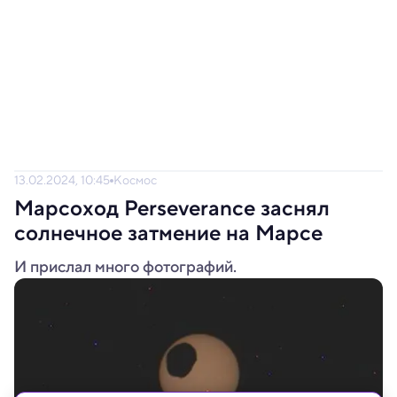
13.02.2024, 10:45
Космос
Марсоход Perseverance заснял
солнечное затмение на Марсе
И прислал много фотографий.