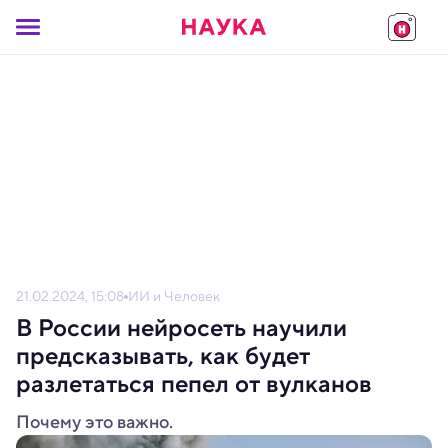
21.02.2024, 15:08
ИИ и Человек
В России нейросеть научили
предсказывать, как будет
разлетаться пепел от вулканов
Почему это важно.