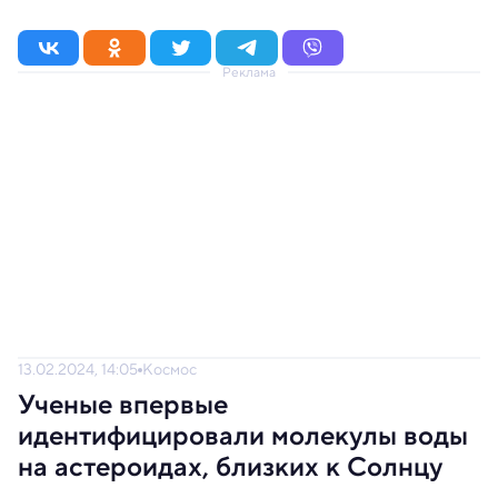
Реклама
13.02.2024, 14:05
Космос
Ученые впервые
идентифицировали молекулы воды
на астероидах, близких к Солнцу