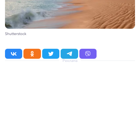
Shutterstock
Реклама