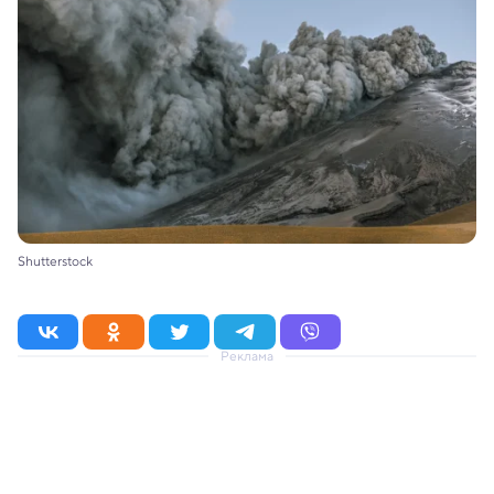
Shutterstock
Реклама