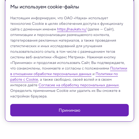
Мы используем сookie-файлы
Настоящим информируем, что ОАО «Наука» использует
технологию Cookie в целях обеспечения доступа к функционалу
сайта с доменным именем
https://naukatv.ru/
(далее — Сайт),
оптимизации и персонализации размещаемого контента,
NASA/JPL-Caltech/ASU
таргетирования рекламных материалов, а также проведения
статистических и иных исследований для улучшения
пользовательского опыта, в том числе с размещением тегов
системы веб-аналитики «Яндекс Метрика». Нажимая кнопку
«Принимаю» и продолжая использовать Сайт, Вы подтверждаете,
Реклама
что ознакомлены, понимаете и согласны с положениями
Политики
в отношении обработки персональных данных
и
Политики по
работе с Cookie
, а также свободно, своей волей и в своем
интересе даёте
Согласие на обработку персональных данных
.
Определить применимые Cookie или удалить их Вы сможете в
настройках браузера.
Принимаю