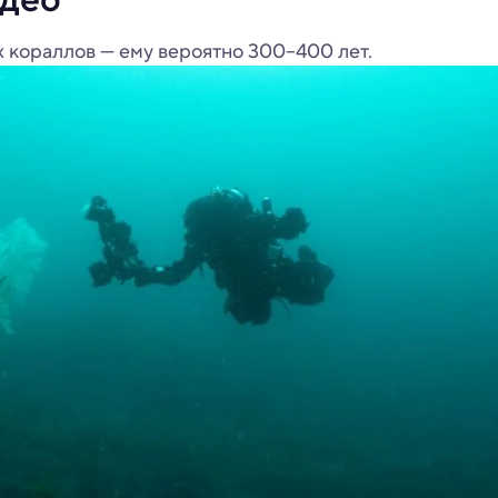
 кораллов — ему вероятно 300–400 лет.