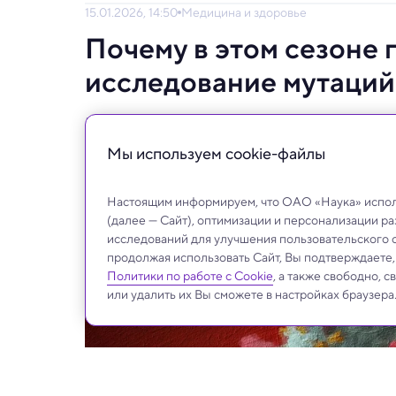
15.01.2026, 14:50
Медицина и здоровье
Почему в этом сезоне г
исследование мутаций
В этом сезоне доминирует мутировавший п
интенсивному росту случаев.
Мы используем сookie-файлы
Настоящим информируем, что ОАО «Наука» исполь
(далее — Сайт), оптимизации и персонализации р
исследований для улучшения пользовательского 
продолжая использовать Сайт, Вы подтверждаете
Политики по работе с Cookie
, а также свободно, 
или удалить их Вы сможете в настройках браузера