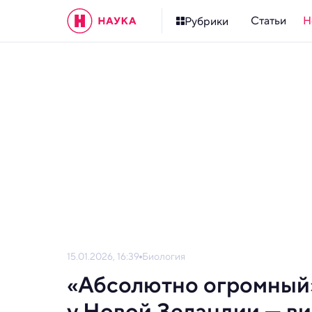
Статьи
Н
Рубрики
15.01.2026, 16:39
Биология
«Абсолютно огромный
у Новой Зеландии — в