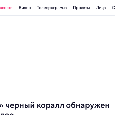
овости
Видео
Телепрограмма
Проекты
Лица
О
» черный коралл обнаружен
идео