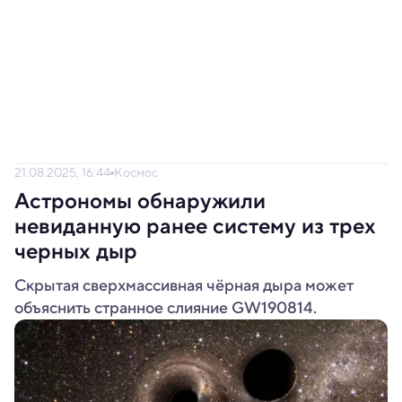
21.08.2025, 16:44
Космос
Астрономы обнаружили
невиданную ранее систему из трех
черных дыр
Скрытая сверхмассивная чёрная дыра может
объяснить странное слияние GW190814.