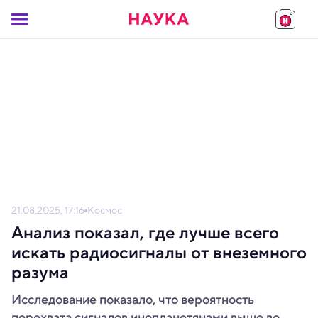
21.08.2025, 17:16
Космос
Анализ показал, где лучше всего
искать радиосигналы от внеземного
разума
Исследование показало, что вероятность
перехвата сигналов инопланетянами выше во