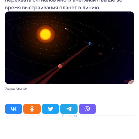
время выстраивания планет в линию.
Zayna Sheikh
Реклама