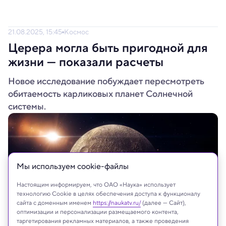
21.08.2025, 15:45
Космос
Церера могла быть пригодной для
жизни — показали расчеты
Новое исследование побуждает пересмотреть
обитаемость карликовых планет Солнечной
системы.
Мы используем сookie-файлы
Настоящим информируем, что ОАО «Наука» использует
технологию Cookie в целях обеспечения доступа к функционалу
сайта с доменным именем
https://naukatv.ru/
(далее — Сайт),
оптимизации и персонализации размещаемого контента,
таргетирования рекламных материалов, а также проведения