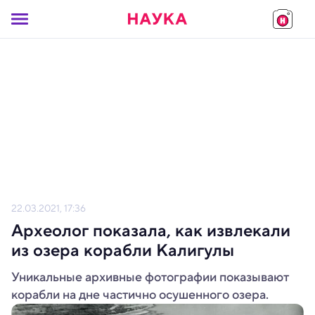
22.03.2021, 17:36
Археолог показала, как извлекали
из озера корабли Калигулы
Уникальные архивные фотографии показывают
корабли на дне частично осушенного озера.