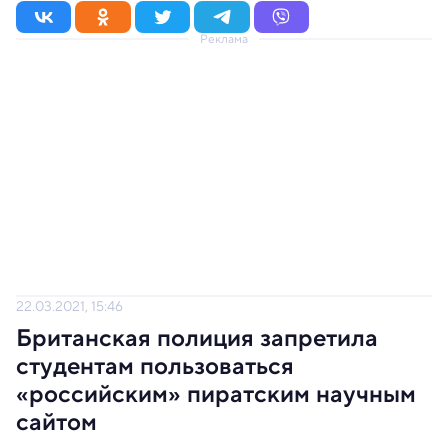
Реклама
22.03.2021, 15:46
Британская полиция запретила
студентам пользоваться
«российским» пиратским научным
сайтом