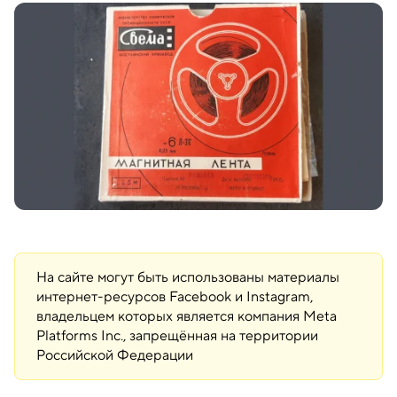
На сайте могут быть использованы материалы
интернет-ресурсов Facebook и Instagram,
владельцем которых является компания Meta
Platforms Inc., запрещённая на территории
Российской Федерации