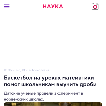
10.06.2026, 18:20
Психология
Баскетбол на уроках математики
помог школьникам выучить дроби
Датские ученые провели эксперимент в
норвежских школах.