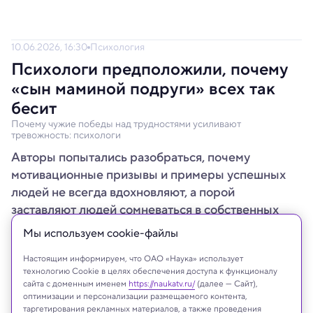
10.06.2026, 16:30
Психология
Психологи предположили, почему
«сын маминой подруги» всех так
бесит
Почему чужие победы над трудностями усиливают
тревожность: психологи
Авторы попытались разобраться, почему
мотивационные призывы и примеры успешных
людей не всегда вдохновляют, а порой
заставляют людей сомневаться в собственных
способностях.
Мы используем сookie-файлы
Настоящим информируем, что ОАО «Наука» использует
технологию Cookie в целях обеспечения доступа к функционалу
сайта с доменным именем
https://naukatv.ru/
(далее — Сайт),
оптимизации и персонализации размещаемого контента,
таргетирования рекламных материалов, а также проведения