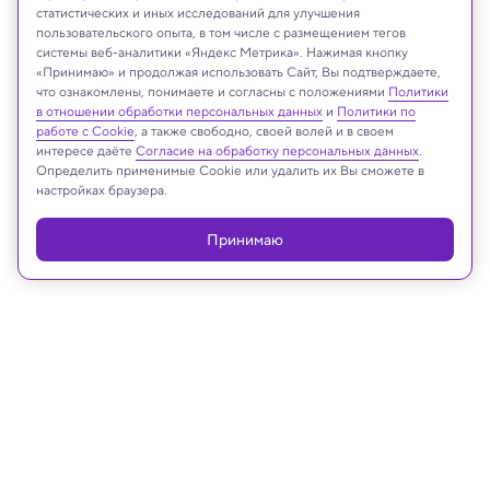
статистических и иных исследований для улучшения
пользовательского опыта, в том числе с размещением тегов
системы веб-аналитики «Яндекс Метрика». Нажимая кнопку
«Принимаю» и продолжая использовать Сайт, Вы подтверждаете,
что ознакомлены, понимаете и согласны с положениями
Политики
в отношении обработки персональных данных
и
Политики по
работе с Cookie
, а также свободно, своей волей и в своем
интересе даёте
Согласие на обработку персональных данных
.
Recraft AI
Определить применимые Cookie или удалить их Вы сможете в
настройках браузера.
Принимаю
Реклама