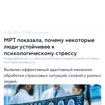
10.06.2026, 17:59
Психология
МРТ показала, почему некоторые
люди устойчивее к
психологическому стрессу
ImagingNeurosci: у стрессоустойчивых людей схожие паттерны
мозговой активности
Выявлен эффективный адаптивный механизм
обработки стрессовых ситуаций, схожий у разных
людей.