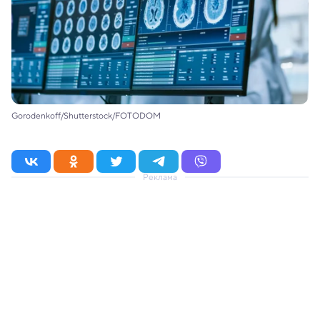
Gorodenkoff/Shutterstock/FOTODOM
Реклама