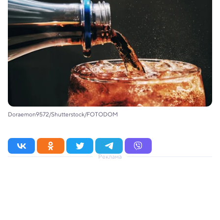
Doraemon9572/Shutterstock/FOTODOM
Реклама