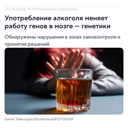
09.02.2026, 19:31
Медицина и здоровье
Употребление алкоголя меняет
работу генов в мозге — генетики
Обнаружены нарушения в зонах самоконтроля и
принятия решений.
Daniel Tadevosyan/Shutterstock/FOTODOM