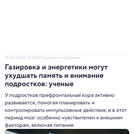
16.02.2026, 15:50
Медицина и здоровье
Газировка и энергетики могут
ухудшать память и внимание
подростков: ученые
У подростков префронтальная кора активно
развивается, помогая планировать и
контролировать импульсивные действия, и в этот
период мозг особенно чувствителен к внешним
факторам, включая питание.