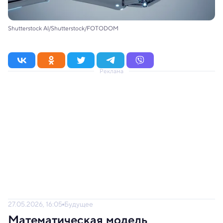
Shutterstock AI/Shutterstock/FOTODOM
Реклама
27.05.2026, 16:05
Будущее
Математическая модель