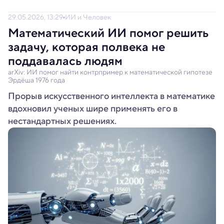
29.05.2026, 13:29
ИИ и Человек
Математический ИИ помог решить
задачу, которая полвека не
поддавалась людям
arXiv: ИИ помог найти контрпример к математической гипотезе
Эрдёша 1976 года
Прорыв искусственного интеллекта в математике
вдохновил ученых шире применять его в
нестандартных решениях.