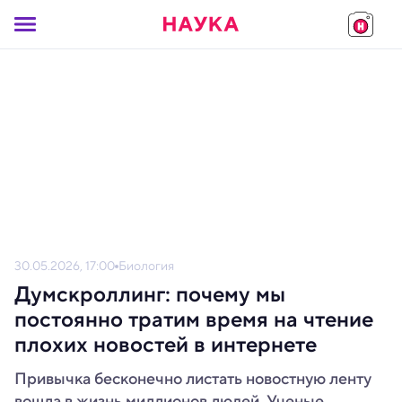
30.05.2026, 17:00
Биология
Думскроллинг: почему мы
постоянно тратим время на чтение
плохих новостей в интернете
Привычка бесконечно листать новостную ленту
вошла в жизнь миллионов людей. Ученые