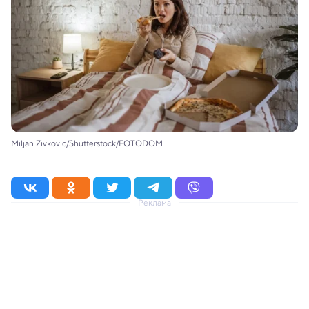
Miljan Zivkovic/Shutterstock/FOTODOM
Реклама