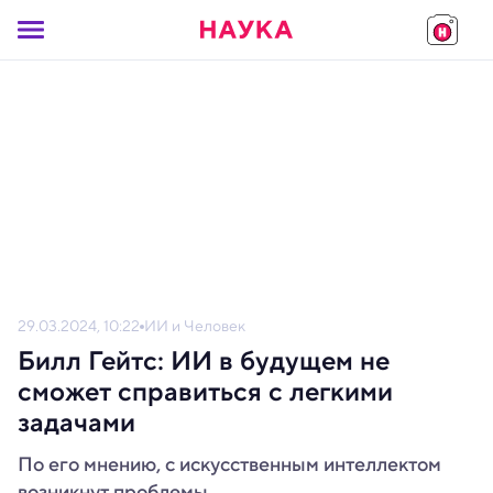
29.03.2024, 10:22
ИИ и Человек
Билл Гейтс: ИИ в будущем не
сможет справиться с легкими
задачами
По его мнению, с искусственным интеллектом
возникнут проблемы.