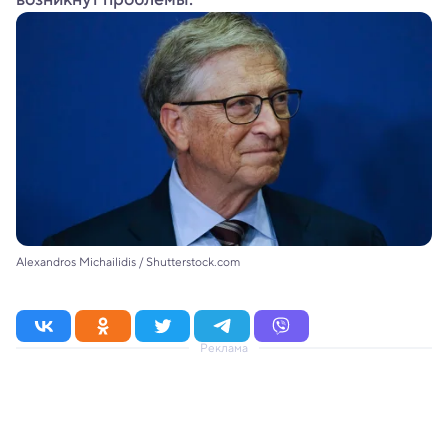
Alexandros Michailidis / Shutterstock.com
Реклама