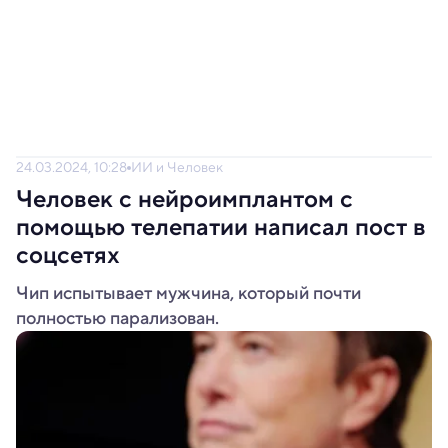
24.03.2024, 10:28
ИИ и Человек
Человек с нейроимплантом с
помощью телепатии написал пост в
соцсетях
Чип испытывает мужчина, который почти
полностью парализован.