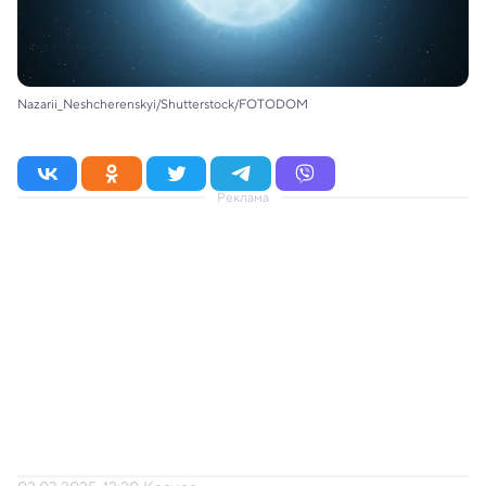
Nazarii_Neshcherenskyi/Shutterstock/FOTODOM
Реклама