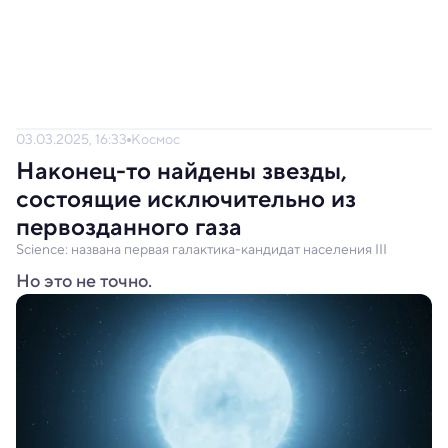
03.03.2025, 16:33
Космос
Наконец-то найдены звезды,
состоящие исключительно из
первозданного газа
Science: названа первая галактика-кандидат населения III
Но это не точно.