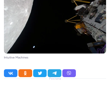
Intuitive Machines
Реклама