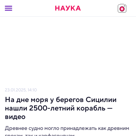
23.01.2025, 14:10
На дне моря у берегов Сицилии
нашли 2500-летний корабль —
видео
Древнее судно могло принадлежать как древним
грекам, так и карфагенянам.