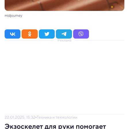
midjourney
Реклама
22.01.2025, 15:32
Техника и технологии
Экзоскелет для руки помогает