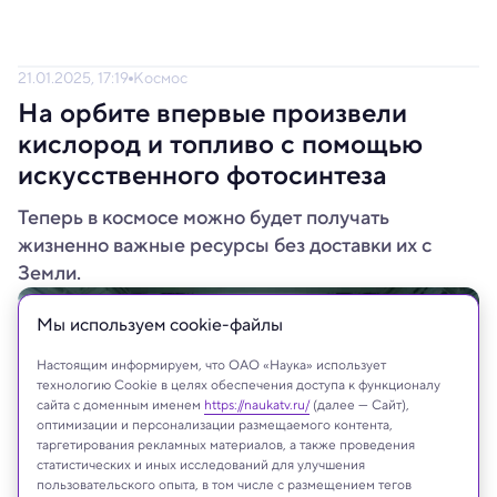
21.01.2025, 17:19
Космос
На орбите впервые произвели
кислород и топливо с помощью
искусственного фотосинтеза
Теперь в космосе можно будет получать
жизненно важные ресурсы без доставки их с
Земли.
Мы используем сookie-файлы
Настоящим информируем, что ОАО «Наука» использует
технологию Cookie в целях обеспечения доступа к функционалу
сайта с доменным именем
https://naukatv.ru/
(далее — Сайт),
оптимизации и персонализации размещаемого контента,
таргетирования рекламных материалов, а также проведения
статистических и иных исследований для улучшения
пользовательского опыта, в том числе с размещением тегов