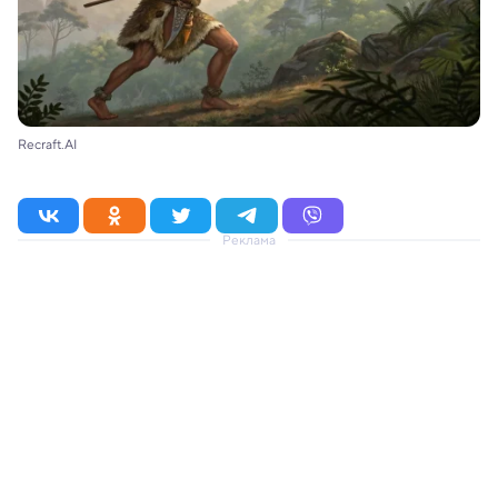
Recraft.AI
Реклама