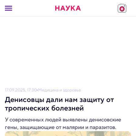
17.09.2025, 17:30
Медицина и здоровье
Денисовцы дали нам защиту от
тропических болезней
У современных людей выявлены денисовские
гены, защищающие от малярии и паразитов.