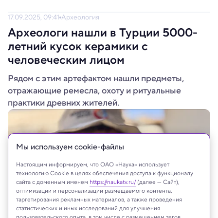
17.09.2025, 09:41
Археология
Археологи нашли в Турции 5000-
летний кусок керамики с
человеческим лицом
Рядом с этим артефактом нашли предметы,
отражающие ремесла, охоту и ритуальные
практики древних жителей.
Мы используем сookie-файлы
Настоящим информируем, что ОАО «Наука» использует
технологию Cookie в целях обеспечения доступа к функционалу
сайта с доменным именем
https://naukatv.ru/
(далее — Сайт),
оптимизации и персонализации размещаемого контента,
таргетирования рекламных материалов, а также проведения
статистических и иных исследований для улучшения
пользовательского опыта, в том числе с размещением тегов