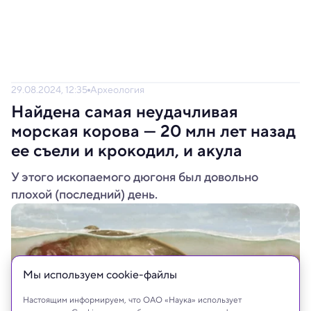
29.08.2024, 12:35
Археология
Найдена самая неудачливая
морская корова — 20 млн лет назад
ее съели и крокодил, и акула
У этого ископаемого дюгоня был довольно
плохой (последний) день.
Мы используем сookie-файлы
Настоящим информируем, что ОАО «Наука» использует