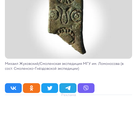
Михаил Жуковский/Смоленская экспедиция МГУ им. Ломоносова (в
сост. Смоленско-Гнёздовской экспедиции)
Реклама