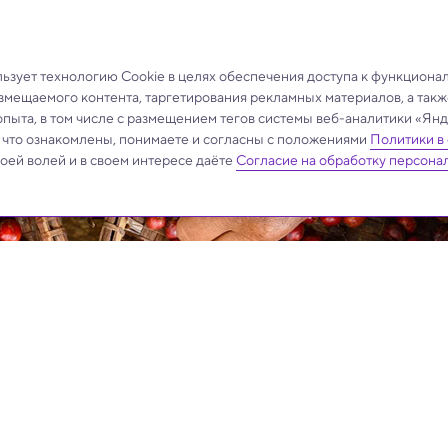
ие.
зует технологию Cookie в целях обеспечения доступа к функциона
азмещаемого контента, таргетирования рекламных материалов, а такж
опыта, в том числе с размещением тегов системы веб-аналитики «Я
, что ознакомлены, понимаете и согласны с положениями
Политики в
своей волей и в своем интересе даёте
Согласие на обработку персона
.