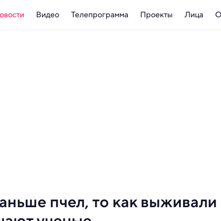
овости
Видео
Телепрограмма
Проекты
Лица
О
аньше пчел, то как выживали
ечают ученые