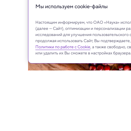
поможет сохранить или воссоздать растен
Мы используем сookie-файлы
Настоящим информируем, что ОАО «Наука» исполь
(далее — Сайт), оптимизации и персонализации р
исследований для улучшения пользовательского 
продолжая использовать Сайт, Вы подтверждаете
Политики по работе с Cookie
, а также свободно, 
или удалить их Вы сможете в настройках браузера