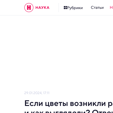
Статьи
Н
Рубрики
29.01.2024, 17:11
Если цветы возникли р
и как выглядели? Отв