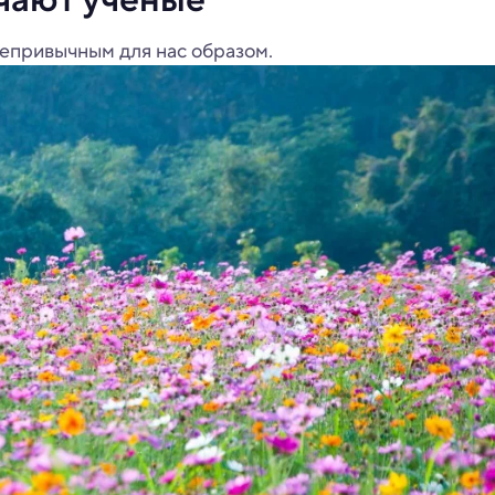
епривычным для нас образом.