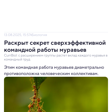
13.08.2025, 15:57
Биология
Раскрыт секрет сверхэффективной
командной работы муравьев
CurrBiol: с расширением группы растет вклад каждого муравья в
командный труд
Этим командная работа муравьев диаметрально
противоположна человеческим коллективам.