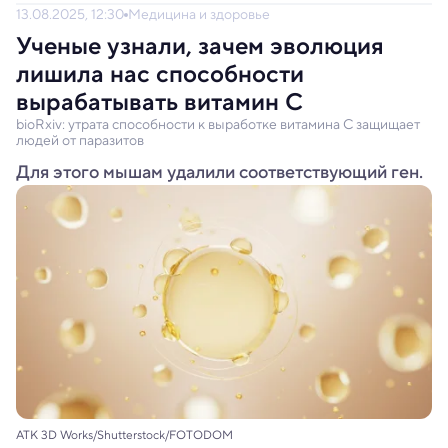
13.08.2025, 12:30
Медицина и здоровье
Ученые узнали, зачем эволюция
лишила нас способности
вырабатывать витамин C
bioRxiv: утрата способности к выработке витамина C защищает
людей от паразитов
Для этого мышам удалили соответствующий ген.
ATK 3D Works/Shutterstock/FOTODOM