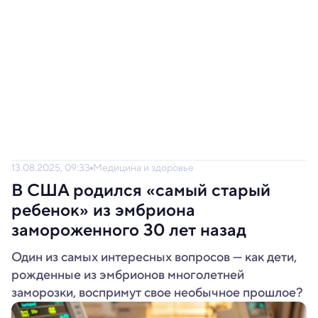
13.08.2025, 09:33
Медицина и здоровье
В США родился «самый старый
ребенок» из эмбриона
замороженного 30 лет назад
Один из самых интересных вопросов — как дети,
рожденные из эмбрионов многолетней
заморозки, воспримут свое необычное прошлое?