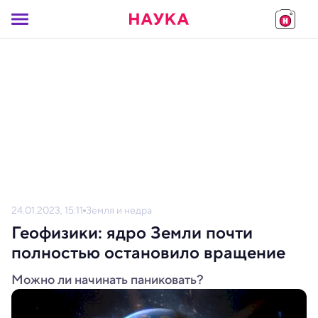
24.01.2023, 15:11
Земля и недра
Геофизики: ядро Земли почти
полностью остановило вращение
Можно ли начинать паниковать?