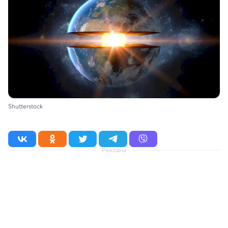
Shutterstock
Реклама