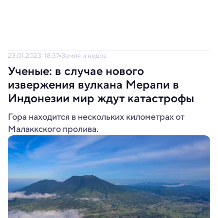
23.01.2023, 18:37
Земля и недра
Ученые: в случае нового
извержения вулкана Мерапи в
Индонезии мир ждут катастрофы
Гора находится в нескольких километрах от
Малаккского пролива.