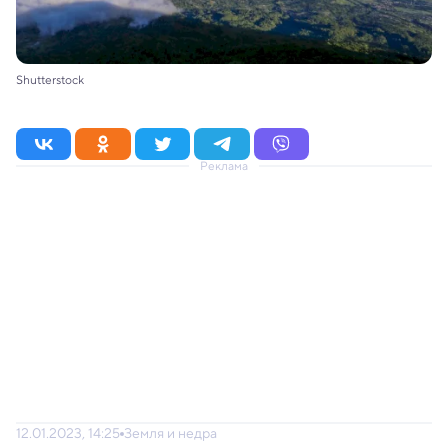
Shutterstock
Реклама
12.01.2023, 14:25
Земля и недра