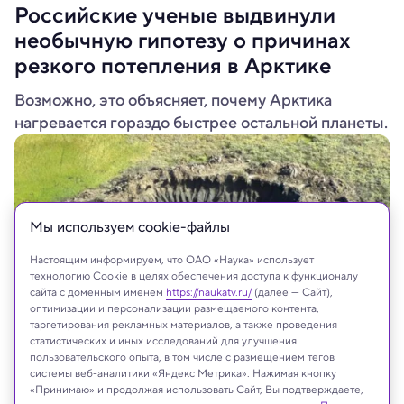
Российские ученые выдвинули
необычную гипотезу о причинах
резкого потепления в Арктике
Возможно, это объясняет, почему Арктика
нагревается гораздо быстрее остальной планеты.
Мы используем сookie-файлы
Настоящим информируем, что ОАО «Наука» использует
технологию Cookie в целях обеспечения доступа к функционалу
сайта с доменным именем
https://naukatv.ru/
(далее — Сайт),
оптимизации и персонализации размещаемого контента,
таргетирования рекламных материалов, а также проведения
статистических и иных исследований для улучшения
пользовательского опыта, в том числе с размещением тегов
Метановый кратер на Ямале
системы веб-аналитики «Яндекс Метрика». Нажимая кнопку
Минобрнауки/Фото В.И.Богоявленского
«Принимаю» и продолжая использовать Сайт, Вы подтверждаете,