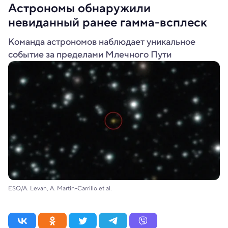
Астрономы обнаружили
невиданный ранее гамма-всплеск
Команда астрономов наблюдает уникальное
событие за пределами Млечного Пути
ESO/A. Levan, A. Martin-Carrillo et al.