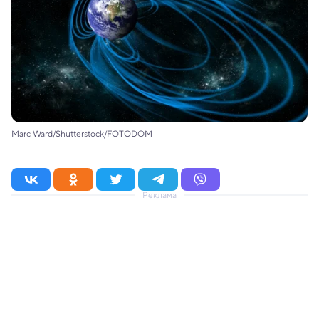
Marc Ward/Shutterstock/FOTODOM
Реклама