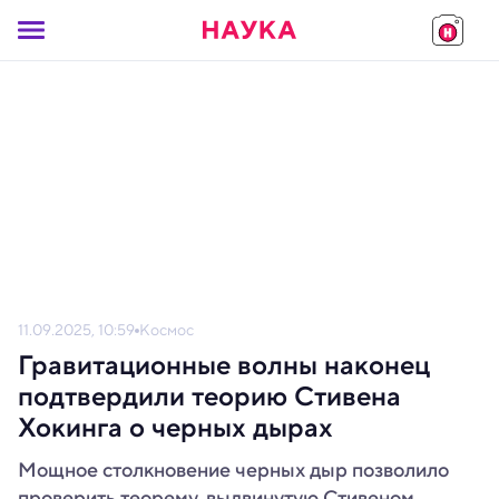
11.09.2025, 10:59
Космос
Гравитационные волны наконец
подтвердили теорию Стивена
Хокинга о черных дырах
Мощное столкновение черных дыр позволило
проверить теорему, выдвинутую Стивеном