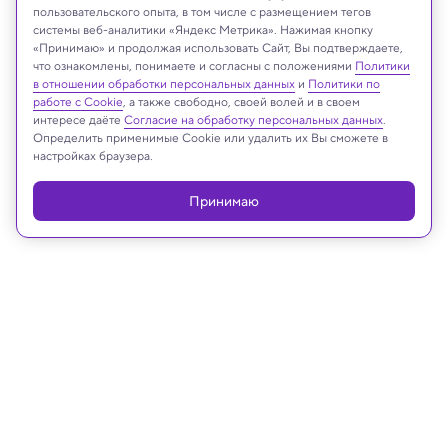
пользовательского опыта, в том числе с размещением тегов
системы веб-аналитики «Яндекс Метрика». Нажимая кнопку
«Принимаю» и продолжая использовать Сайт, Вы подтверждаете,
что ознакомлены, понимаете и согласны с положениями
Политики
NASA/JPL-Caltech
в отношении обработки персональных данных
и
Политики по
работе с Cookie
, а также свободно, своей волей и в своем
интересе даёте
Согласие на обработку персональных данных
.
Определить применимые Cookie или удалить их Вы сможете в
настройках браузера.
Реклама
Принимаю
07.09.2025, 11:51
Космос