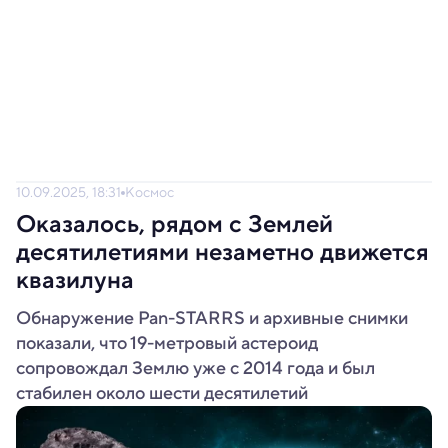
10.09.2025, 18:31
Космос
Оказалось, рядом с Землей
десятилетиями незаметно движется
квазилуна
Обнаружение Pan-STARRS и архивные снимки
показали, что 19‑метровый астероид
сопровождал Землю уже с 2014 года и был
стабилен около шести десятилетий