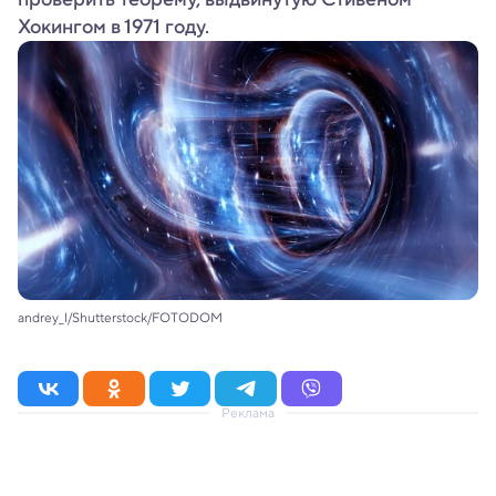
Хокингом в 1971 году.
andrey_l/Shutterstock/FOTODOM
Реклама