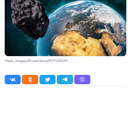
MattL_Images/Shutterstock/FOTODOM
Реклама