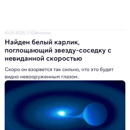
10.09.2025, 17:02
Космос
Найден белый карлик,
поглощающий звезду-соседку с
невиданной скоростью
Скоро он взорвется так сильно, что это будет
видно невооруженным глазом.