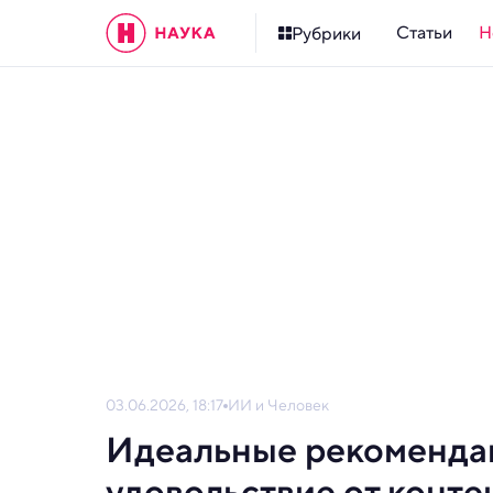
Статьи
Н
Рубрики
03.06.2026, 18:17
ИИ и Человек
Идеальные рекомендац
удовольствие от конте