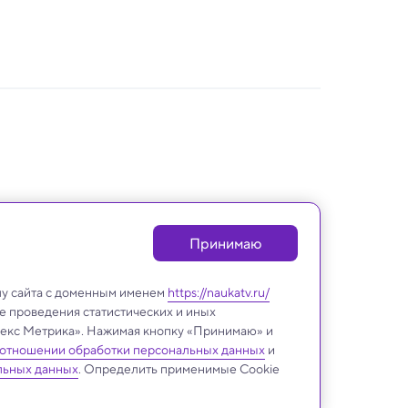
Принимаю
лу сайта с доменным именем
https://naukatv.ru/
е проведения статистических и иных
ндекс Метрика». Нажимая кнопку «Принимаю» и
 отношении обработки персональных данных
и
ИИ и Человек
льных данных
. Определить применимые Cookie