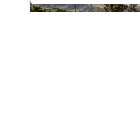
Иллюстрация: ChatGPT