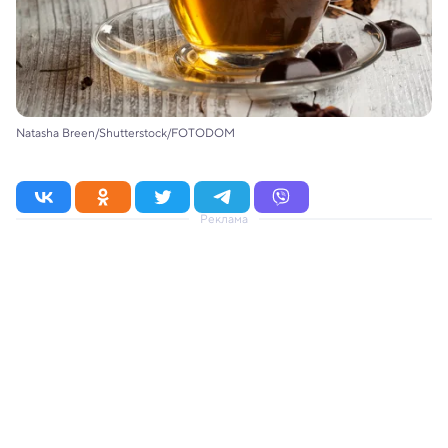
Natasha Breen/Shutterstock/FOTODOM
Реклама