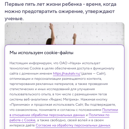
Первые пять лет жизни ребенка - время, когда
можно предотвратить ожирение, утверждают
ученые.
Мы используем сookie-файлы
Настоящим информируем, что ОАО «Наука» использует
технологию Cookie в целях обеспечения доступа к функционалу
сайта с доменным именем
https://naukatv.ru/
(далее — Сайт),
оптимизации и персонализации размещаемого контента,
таргетирования рекламных материалов, а также проведения
статистических и иных исследований для улучшения
fizkes/Shutterstock/FOTODOM
пользовательского опыта, в том числе с размещением тегов
системы веб-аналитики «Яндекс Метрика». Нажимая кнопку
«Принимаю» и продолжая использовать Сайт, Вы подтверждаете,
что ознакомлены, понимаете и согласны с положениями
Политики
в отношении обработки персональных данных
и
Политики по
Реклама
работе с Cookie
, а также свободно, своей волей и в своем
интересе даёте
Согласие на обработку персональных данных
.