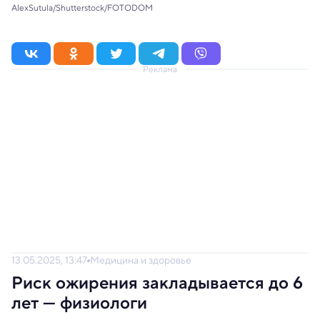
AlexSutula/Shutterstock/FOTODOM
Реклама
13.05.2025, 13:47
Медицина и здоровье
Риск ожирения закладывается до 6
лет — физиологи