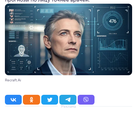
Recraft.Ai
Реклама