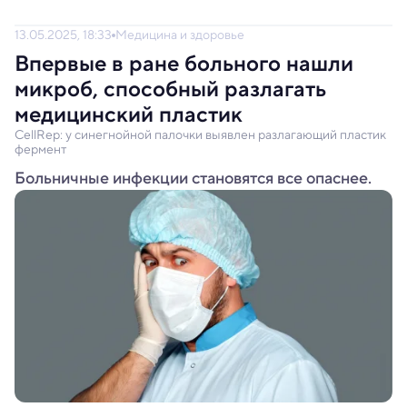
13.05.2025, 18:33
Медицина и здоровье
Впервые в ране больного нашли
микроб, способный разлагать
медицинский пластик
CellRep: у синегнойной палочки выявлен разлагающий пластик
фермент
Больничные инфекции становятся все опаснее.