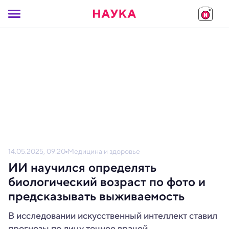
14.05.2025, 09:20
Медицина и здоровье
ИИ научился определять
биологический возраст по фото и
предсказывать выживаемость
В исследовании искусственный интеллект ставил
прогнозы по лицу точнее врачей.