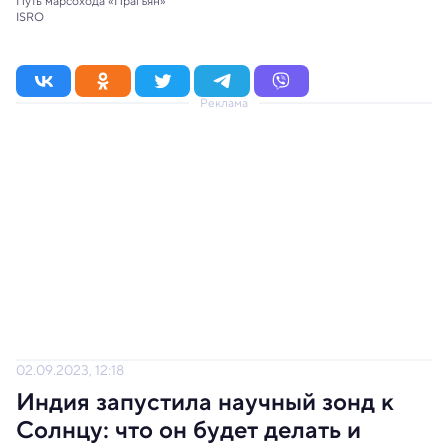
Путь марсохода «Прагъян»
ISRO
Реклама
02.09.2023, 12:18
Индия запустила научный зонд к
Солнцу: что он будет делать и