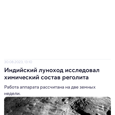
30.08.2023, 13:10
Индийский луноход исследовал
химический состав реголита
Работа аппарата рассчитана на две земных
недели.