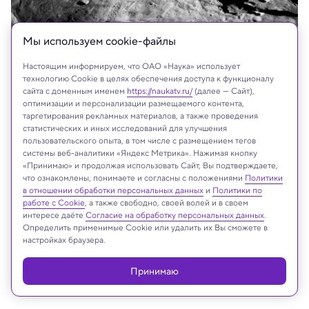
Мы используем сookie-файлы
Настоящим информируем, что ОАО «Наука» использует
технологию Cookie в целях обеспечения доступа к функционалу
сайта с доменным именем
https://naukatv.ru/
(далее — Сайт),
оптимизации и персонализации размещаемого контента,
таргетирования рекламных материалов, а также проведения
Shutterstock
статистических и иных исследований для улучшения
пользовательского опыта, в том числе с размещением тегов
системы веб-аналитики «Яндекс Метрика». Нажимая кнопку
«Принимаю» и продолжая использовать Сайт, Вы подтверждаете,
что ознакомлены, понимаете и согласны с положениями
Политики
Реклама
в отношении обработки персональных данных
и
Политики по
работе с Cookie
, а также свободно, своей волей и в своем
интересе даёте
Согласие на обработку персональных данных
.
Определить применимые Cookie или удалить их Вы сможете в
настройках браузера.
Принимаю