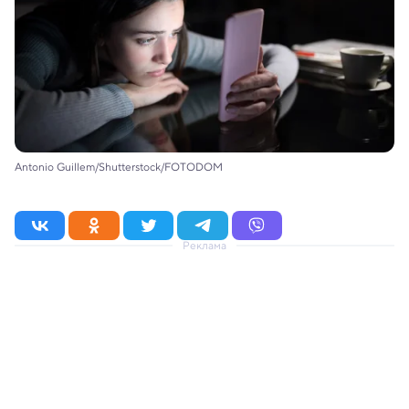
Antonio Guillem/Shutterstock/FOTODOM
Реклама