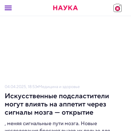
04.04.2025, 18:53
Медицина и здоровье
Искусственные подсластители
могут влиять на аппетит через
сигналы мозга — открытие
, меняя сигнальные пути мозга. Новые
исследования бросают вызов их пользе для