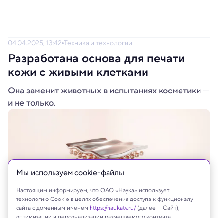
04.04.2025, 13:42
Техника и технологии
Разработана основа для печати
кожи с живыми клетками
Она заменит животных в испытаниях косметики —
и не только.
Мы используем сookie-файлы
Настоящим информируем, что ОАО «Наука» использует
технологию Cookie в целях обеспечения доступа к функционалу
сайта с доменным именем
https://naukatv.ru/
(далее — Сайт),
оптимизации и персонализации размещаемого контента,