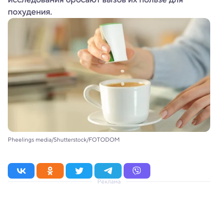
похудения.
Pheelings media/Shutterstock/FOTODOM
Реклама