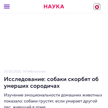
25.02.2022, 14:16
Биология
Исследование: собаки скорбят об
умерших сородичах
Изучение эмоциональности домашних животных
показало: собаки грустят, если умирает другой
пес, живущий в доме.