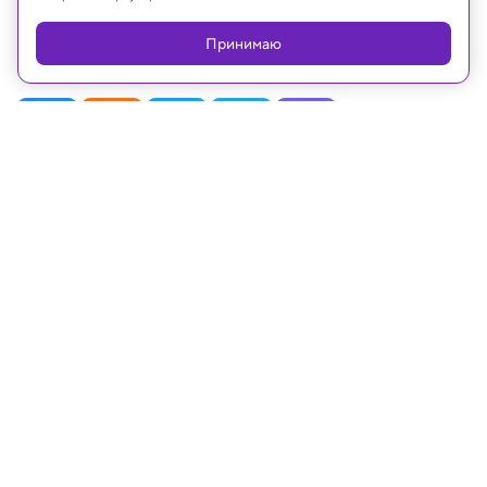
Platforms Inc., запрещённая на территории
Российской Федерации
Принимаю