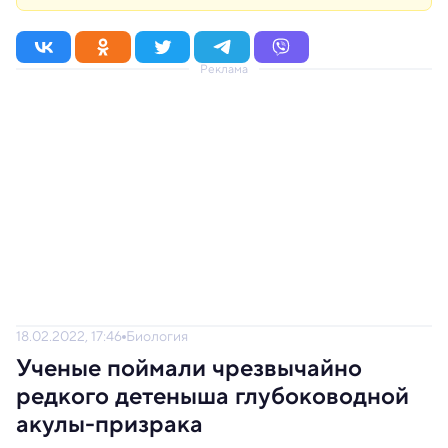
Реклама
18.02.2022, 17:46
Биология
Ученые поймали чрезвычайно
редкого детеныша глубоководной
акулы-призрака