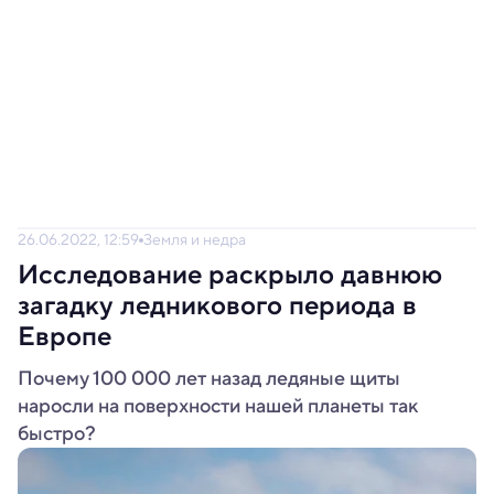
26.06.2022, 12:59
Земля и недра
Исследование раскрыло давнюю
загадку ледникового периода в
Европе
Почему 100 000 лет назад ледяные щиты
наросли на поверхности нашей планеты так
быстро?