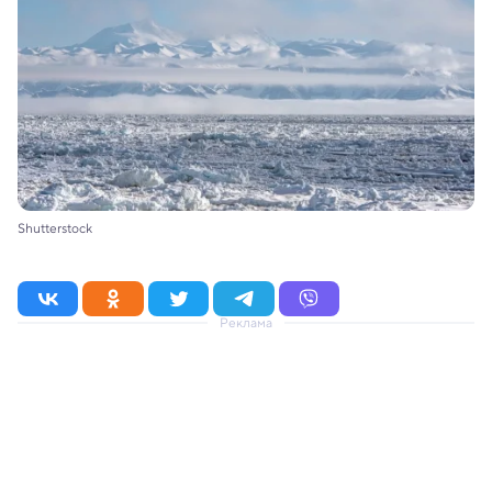
Shutterstock
Реклама