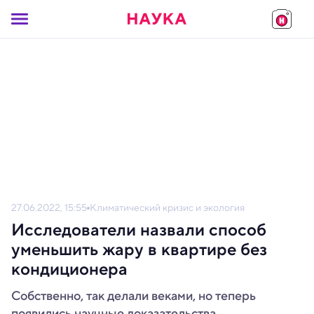
27.06.2022, 15:55
Климатический кризис и экология
Исследователи назвали способ
уменьшить жару в квартире без
кондиционера
Собственно, так делали веками, но теперь
появились научные доказательства