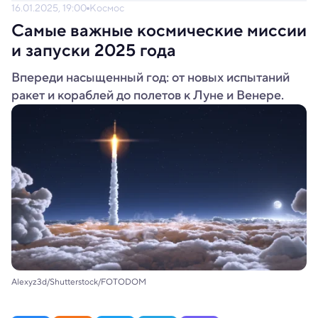
16.01.2025, 19:00
Космос
Самые важные космические миссии
и запуски 2025 года
Впереди насыщенный год: от новых испытаний
ракет и кораблей до полетов к Луне и Венере.
Alexyz3d/Shutterstock/FOTODOM