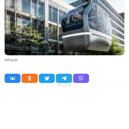
Whoosh
Реклама