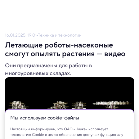
16.01.2025, 19:01
Техника и технологии
Летающие роботы-насекомые
смогут опылять растения — видео
Они предназначены для работы в
многоуровневых складах.
Мы используем сookie-файлы
Настоящим информируем, что ОАО «Наука» использует
технологию Cookie в целях обеспечения доступа к функционалу