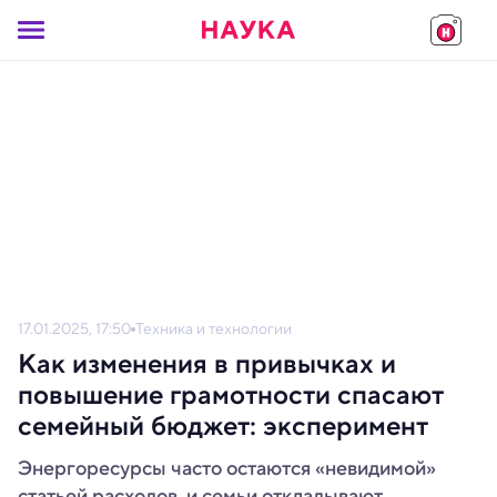
17.01.2025, 17:50
Техника и технологии
Как изменения в привычках и
повышение грамотности спасают
семейный бюджет: эксперимент
Энергоресурсы часто остаются «невидимой»
статьей расходов, и семьи откладывают