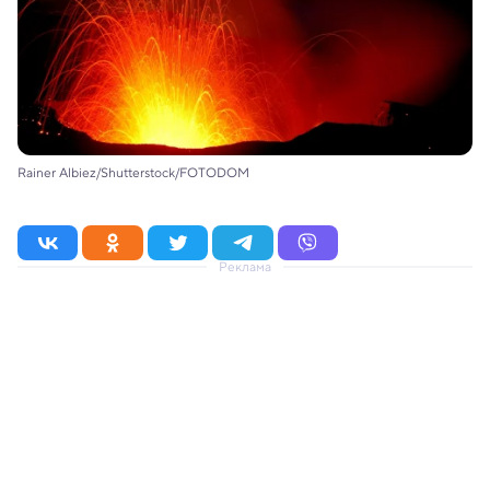
Rainer Albiez/Shutterstock/FOTODOM
Реклама