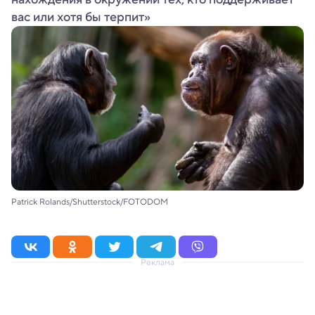
вас или хотя бы терпит»
Patrick Rolands/Shutterstock/FOTODOM
Реклама