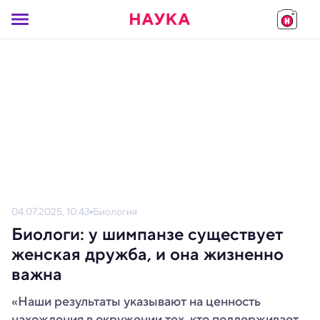
04.07.2025, 10:43
Биология
Биологи: у шимпанзе существует
женская дружба, и она жизненно
важна
«Наши результаты указывают на ценность
нахождения в окружении тех, кто поддерживает