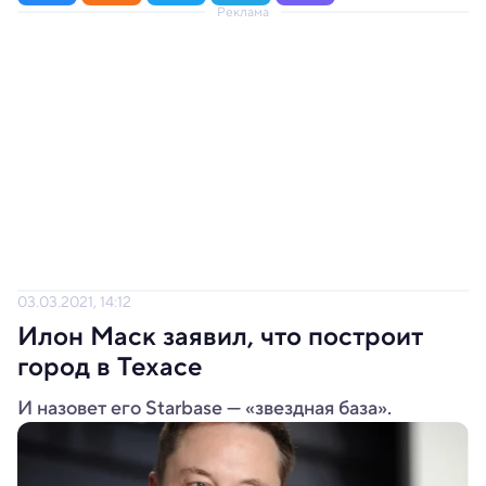
Реклама
03.03.2021, 14:12
Илон Маск заявил, что построит
город в Техасе
И назовет его Starbase — «звездная база».