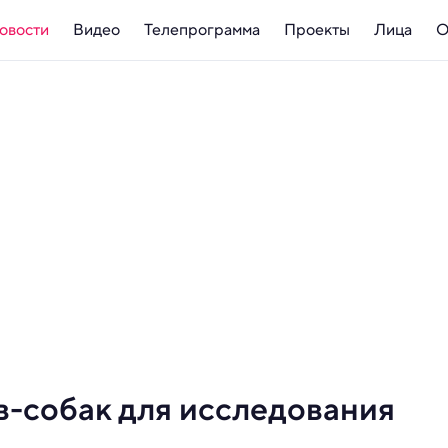
овости
Видео
Телепрограмма
Проекты
Лица
О
в-собак для исследования