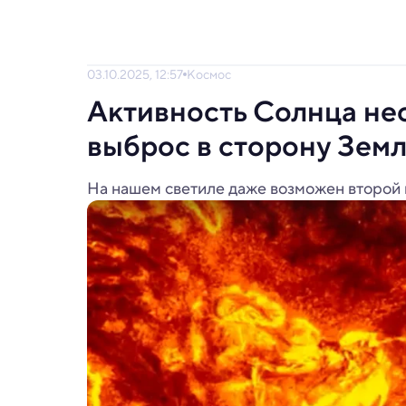
03.10.2025, 12:57
Космос
Активность Солнца не
выброс в сторону Зем
На нашем светиле даже возможен второй п