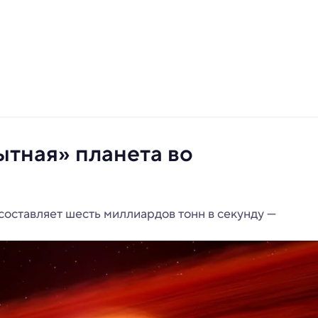
ытная» планета во
составляет шесть миллиардов тонн в секунду —