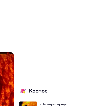
Космос
«Паркер» передал 