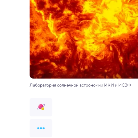
Лаборатория солнечной астрономии ИКИ и ИСЗФ