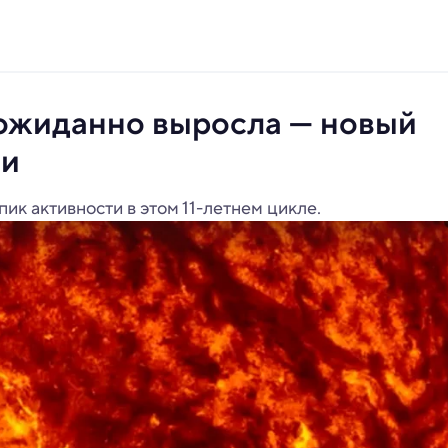
ожиданно выросла — новый
ли
ик активности в этом 11-летнем цикле.