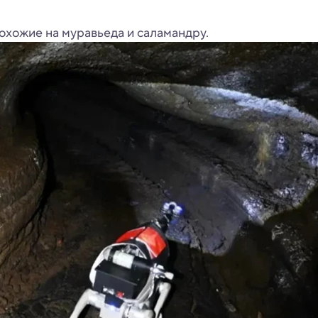
охожие на муравьеда и саламандру.