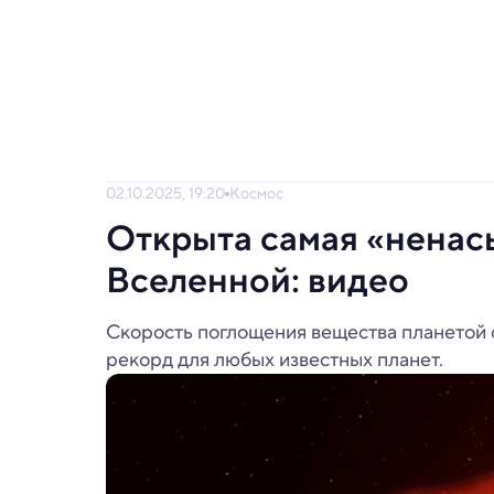
02.10.2025, 19:20
Космос
Открыта самая «ненас
Вселенной: видео
Скорость поглощения вещества планетой 
рекорд для любых известных планет.