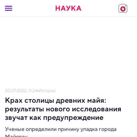
20.07.2022, 11:24
История
Крах столицы древних майя:
результаты нового исследования
звучат как предупреждение
Ученые определили причину упадка города
Майяпан.