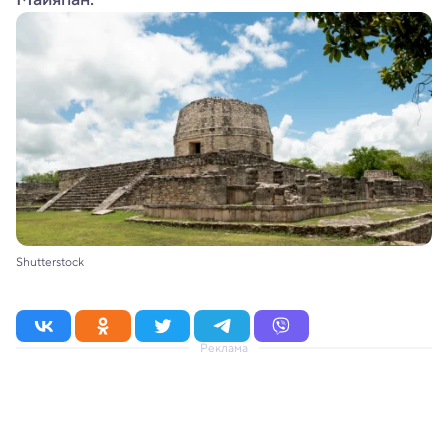
Shutterstock
Реклама