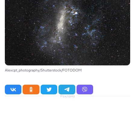
Alexcpt_photography/Shutterstock/FOTODOM
Реклама