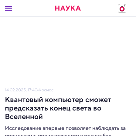
14.02.2025, 17:40
Космос
Квантовый компьютер сможет
предсказать конец света во
Вселенной
Исследование впервые позволяет наблюдать за
процессами, происходящими в масштабах