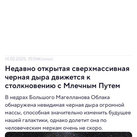
14.02.2025, 10:51
Космос
Недавно открытая сверхмассивная
черная дыра движется к
столкновению с Млечным Путем
В недрах Большого Магелланова Облака
обнаружена невидимая черная дыра огромной
массы, способная значительно изменить будущее
нашей галактики, однако долетит она по
человеческим меркам очень не скоро.