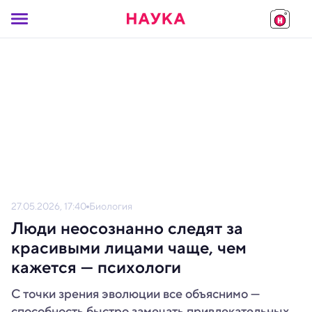
27.05.2026, 17:40
Биология
Люди неосознанно следят за
красивыми лицами чаще, чем
кажется — психологи
С точки зрения эволюции все объяснимо —
способность быстро замечать привлекательных