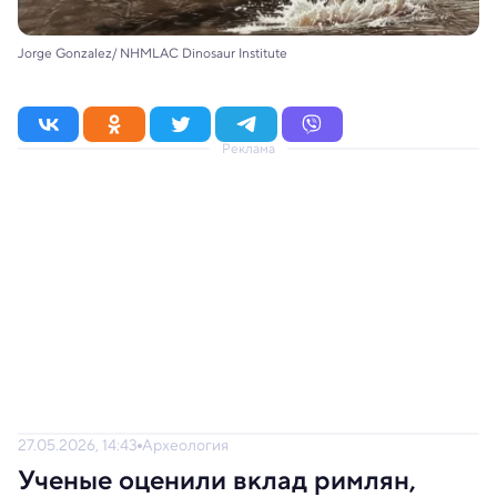
Jorge Gonzalez/ NHMLAC Dinosaur Institute
Реклама
27.05.2026, 14:43
Археология
Ученые оценили вклад римлян,