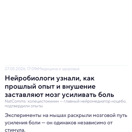
27.05.2026, 17:09
Медицина и здоровье
Нейробиологи узнали, как
прошлый опыт и внушение
заставляют мозг усиливать боль
NatComms: холецистокинин — главный нейромедиатор ноцебо,
подтвердили опыты
Эксперименты на мышах раскрыли мозговой путь
усиления боли — он одинаков независимо от
стимула.