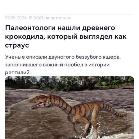
27.05.2026, 15:30
Палеонтология
Палеонтологи нашли древнего
крокодила, который выглядел как
страус
Ученые описали двуногого беззубого ящера,
заполнившего важный пробел в истории
рептилий.