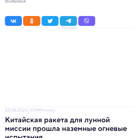
Shutterstock
Реклама
20.06.2024, 16:59
Космос
Китайская ракета для лунной
миссии прошла наземные огневые
испытания