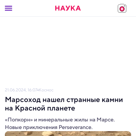
21.06.2024, 16:07
Космос
Марсоход нашел странные камни
на Красной планете
«Попкорн» и минеральные жилы на Марсе.
Новые приключения Perseverance.