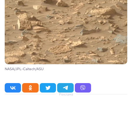
NASA/JPL-Caltech/ASU
Реклама