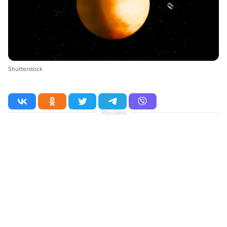
Shutterstock
Реклама