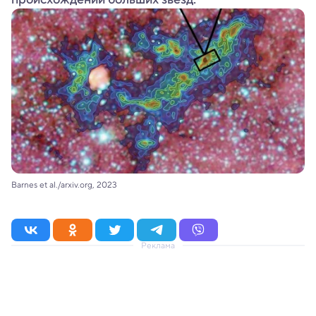
Barnes et al./arxiv.org, 2023
Реклама