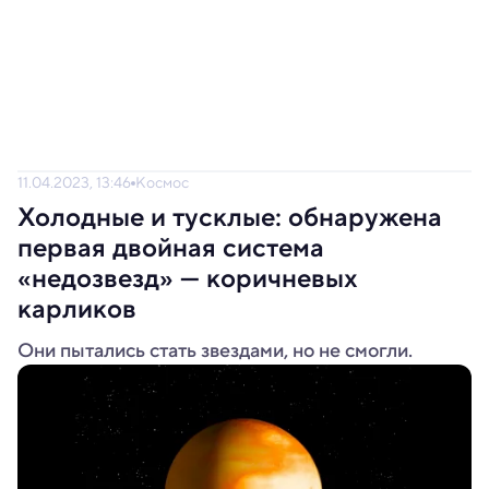
11.04.2023, 13:46
Космос
Холодные и тусклые: обнаружена
первая двойная система
«недозвезд» — коричневых
карликов
Они пытались стать звездами, но не смогли.