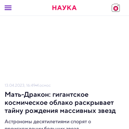
13.04.2023, 16:49
Космос
Мать-Дракон: гигантское
космическое облако раскрывает
тайну рождения массивных звезд
Астрономы десятилетиями спорят о
происхождении больших звезд.