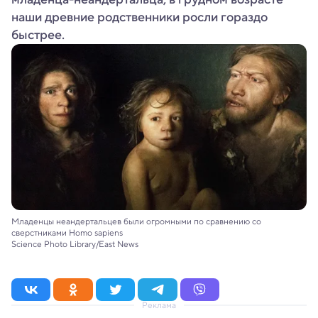
наши древние родственники росли гораздо
быстрее.
Младенцы неандертальцев были огромными по сравнению со
сверстниками Homo sapiens
Science Photo Library/East News
Реклама