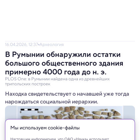
16.04.2026, 12:37
Археология
В Румынии обнаружили остатки
большого общественного здания
примерно 4000 года до н. э.
PLOS One: в Румынии найдена одна из древнейших
трипольских построек
Находка свидетельствует о начавшей уже тогда
нарождаться социальной иерархии.
Мы используем сookie-файлы
Настоящим информируем, что ОАО «Наука» использует