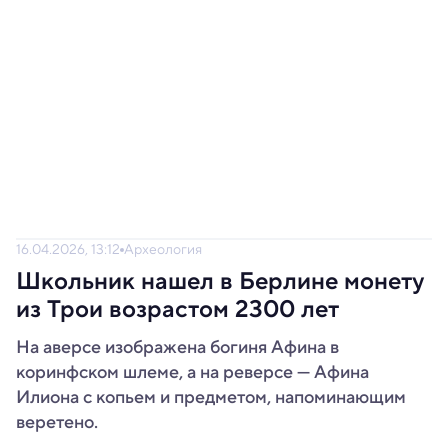
16.04.2026, 13:12
Археология
Школьник нашел в Берлине монету
из Трои возрастом 2300 лет
На аверсе изображена богиня Афина в
коринфском шлеме, а на реверсе — Афина
Илиона с копьем и предметом, напоминающим
веретено.