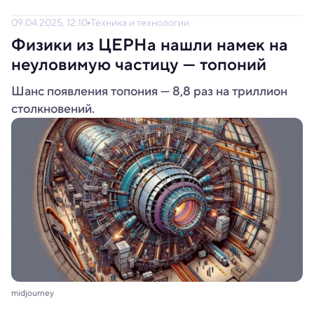
09.04.2025, 12:10
Техника и технологии
Физики из ЦЕРНа нашли намек на
неуловимую частицу — топоний
Шанс появления топония — 8,8 раз на триллион
столкновений.
midjourney