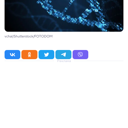
vchal/Shutterstock/FOTODOM
Реклама