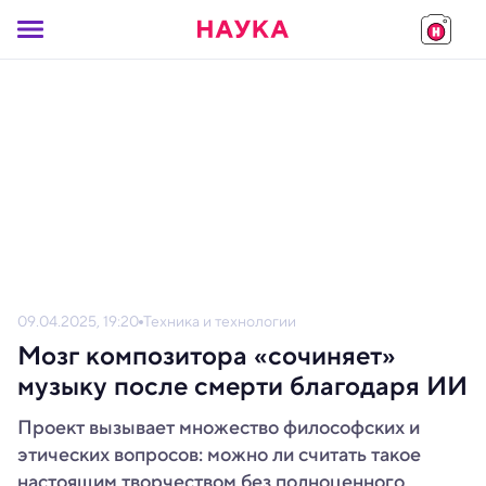
09.04.2025, 19:20
Техника и технологии
Мозг композитора «сочиняет»
музыку после смерти благодаря ИИ
Проект вызывает множество философских и
этических вопросов: можно ли считать такое
настоящим творчеством без полноценного