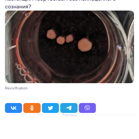
сознания?
Revivification
Реклама