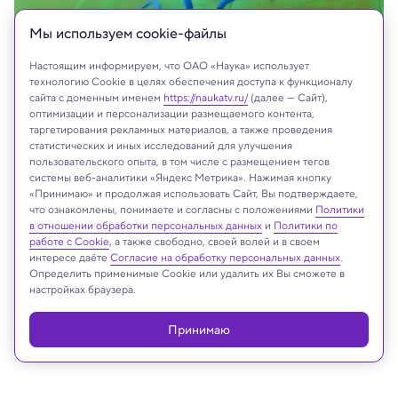
Мы используем сookie-файлы
Настоящим информируем, что ОАО «Наука» использует
технологию Cookie в целях обеспечения доступа к функционалу
сайта с доменным именем
https://naukatv.ru/
(далее — Сайт),
оптимизации и персонализации размещаемого контента,
таргетирования рекламных материалов, а также проведения
статистических и иных исследований для улучшения
пользовательского опыта, в том числе с размещением тегов
Anup Teejo Mathew
системы веб-аналитики «Яндекс Метрика». Нажимая кнопку
«Принимаю» и продолжая использовать Сайт, Вы подтверждаете,
что ознакомлены, понимаете и согласны с положениями
Политики
в отношении обработки персональных данных
и
Политики по
Реклама
работе с Cookie
, а также свободно, своей волей и в своем
интересе даёте
Согласие на обработку персональных данных
.
Определить применимые Cookie или удалить их Вы сможете в
настройках браузера.
Принимаю