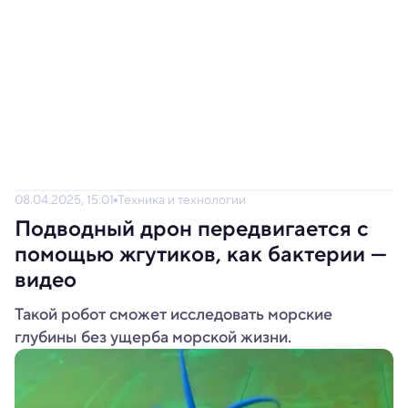
08.04.2025, 15:01
Техника и технологии
Подводный дрон передвигается с
помощью жгутиков, как бактерии —
видео
Такой робот сможет исследовать морские
глубины без ущерба морской жизни.