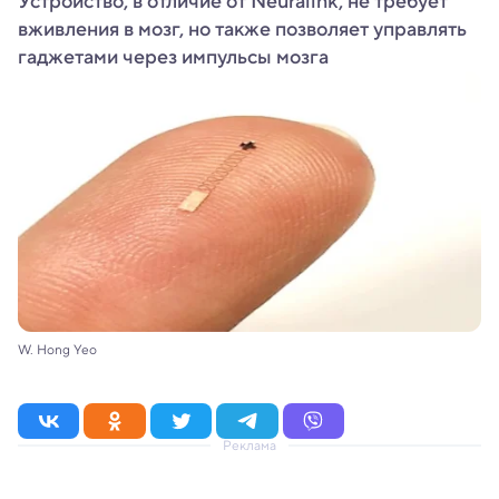
Устройство, в отличие от Neuralink, не требует
вживления в мозг, но также позволяет управлять
гаджетами через импульсы мозга
W. Hong Yeo
Реклама