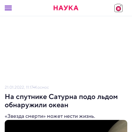
21.01.2022, 11:17
Космос
На спутнике Сатурна подо льдом
обнаружили океан
«Звезда смерти» может нести жизнь.