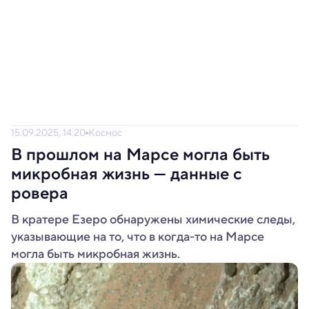
15.09.2025, 14:20
Космос
В прошлом на Марсе могла быть
микробная жизнь — данные c
ровера
В кратере Езеро обнаружены химические следы,
указывающие на то, что в когда-то на Марсе
могла быть микробная жизнь.