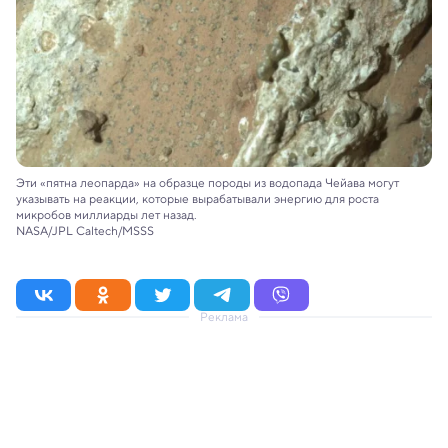
Эти «пятна леопарда» на образце породы из водопада Чейава могут
указывать на реакции, которые вырабатывали энергию для роста
микробов миллиарды лет назад.
NASA/JPL Caltech/MSSS
Реклама