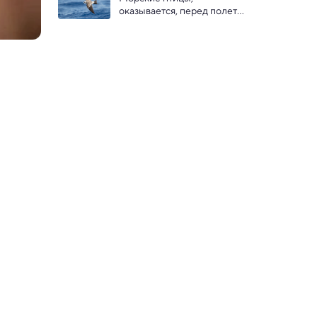
оказывается, перед полетом 
сбрасывают балласт 