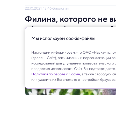
22.10.2021, 13:46
Биология
Филина, которого не ви
сфотографировали в 
Мы используем сookie-файлы
Святой Грааль орнитологов.
Настоящим информируем, что ОАО «Наука» исполь
(далее — Сайт), оптимизации и персонализации р
исследований для улучшения пользовательского 
продолжая использовать Сайт, Вы подтверждаете
Политики по работе с Cookie
, а также свободно, 
или удалить их Вы сможете в настройках браузера