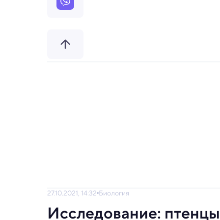
27.10.2021, 14:32
Биология
Исследование: птенцы