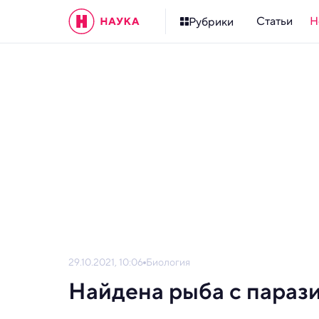
Статьи
Н
Рубрики
29.10.2021, 10:06
Биология
Найдена рыба с параз