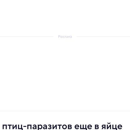
Реклама
 птиц-паразитов еще в яйце