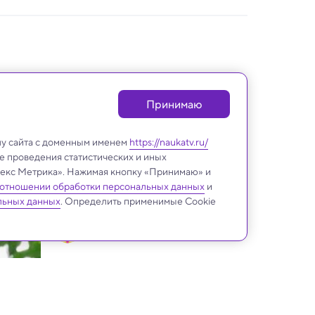
Принимаю
лу сайта с доменным именем
https://naukatv.ru/
е проведения статистических и иных
ндекс Метрика». Нажимая кнопку «Принимаю» и
 отношении обработки персональных данных
и
льных данных
. Определить применимые Cookie
Биология
Как запах тела передает 
информацию о нас
Ученые с помощью собак 