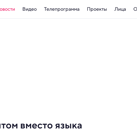
овости
Видео
Телепрограмма
Проекты
Лица
О
итом вместо языка