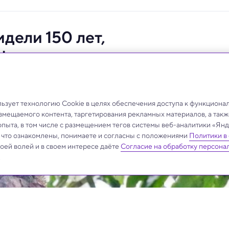
дели 150 лет,
Африке
зует технологию Cookie в целях обеспечения доступа к функциона
азмещаемого контента, таргетирования рекламных материалов, а такж
опыта, в том числе с размещением тегов системы веб-аналитики «Я
, что ознакомлены, понимаете и согласны с положениями
Политики в
своей волей и в своем интересе даёте
Согласие на обработку персона
.