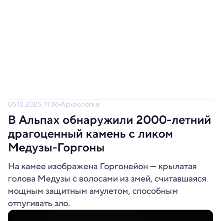
05.12.2025, 11:36
Археология
В Альпах обнаружили 2000-летний
драгоценный камень с ликом
Медузы-Горгоны
На камее изображена Горгонейон — крылатая
голова Медузы с волосами из змей, считавшаяся
мощным защитным амулетом, способным
отпугивать зло.