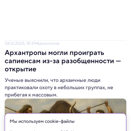
04.12.2025, 18:37
Археология
Архантропы могли проиграть
сапиенсам из-за разобщенности —
открытие
Ученые выяснили, что архаичные люди
практиковали охоту в небольших группах, не
прибегая к массовым.
Мы используем сookie-файлы