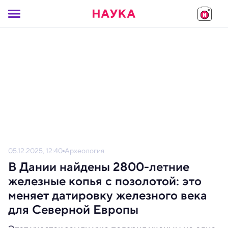
05.12.2025, 12:40
Археология
В Дании найдены 2800-летние
железные копья с позолотой: это
меняет датировку железного века
для Северной Европы