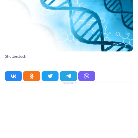
Shutterstock
Реклама