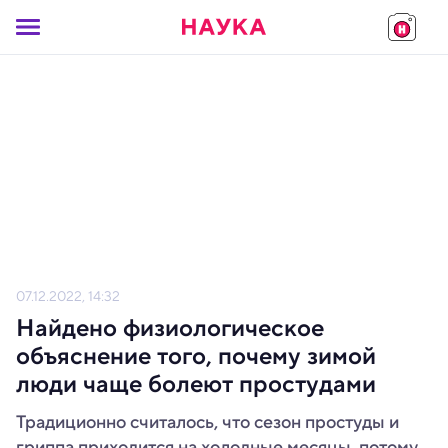
07.12.2022, 14:32
Найдено физиологическое
объяснение того, почему зимой
люди чаще болеют простудами
Традиционно считалось, что сезон простуды и
гриппа приходится на холодные месяцы, потому