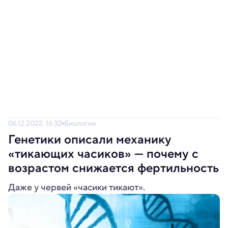
06.12.2022, 16:32
Биология
Генетики описали механику
«тикающих часиков» — почему с
возрастом снижается фертильность
Даже у червей «часики тикают».