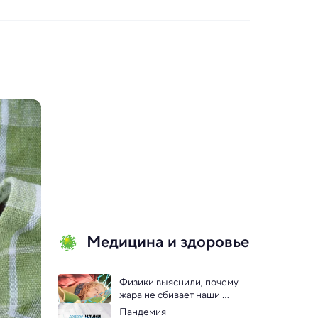
Медицина и здоровье
Физики выяснили, почему 
жара не сбивает наши 
биологические часы
Пандемия 