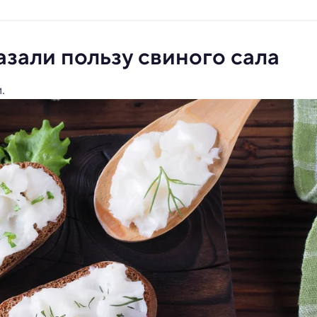
зали пользу свиного сала
.