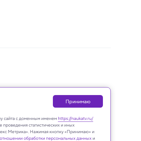
Принимаю
лу сайта с доменным именем
https://naukatv.ru/
е проведения статистических и иных
ндекс Метрика». Нажимая кнопку «Принимаю» и
 отношении обработки персональных данных
и