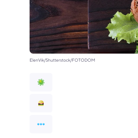
ElenVik/Shutterstock/FOTODOM