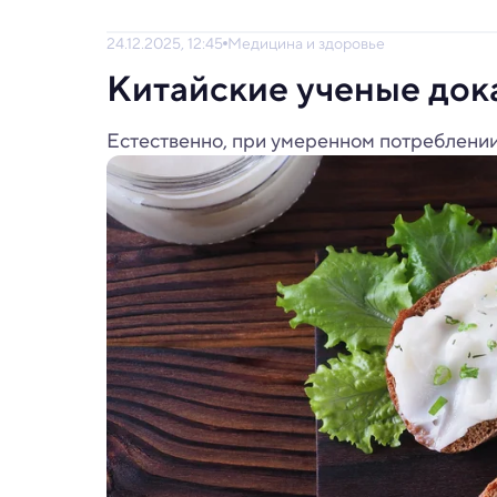
24.12.2025, 12:45
Медицина и здоровье
Китайские ученые дока
Естественно, при умеренном потреблении