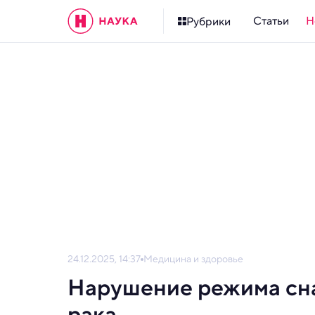
Статьи
Н
Рубрики
24.12.2025, 14:37
Медицина и здоровье
Нарушение режима сна
рака