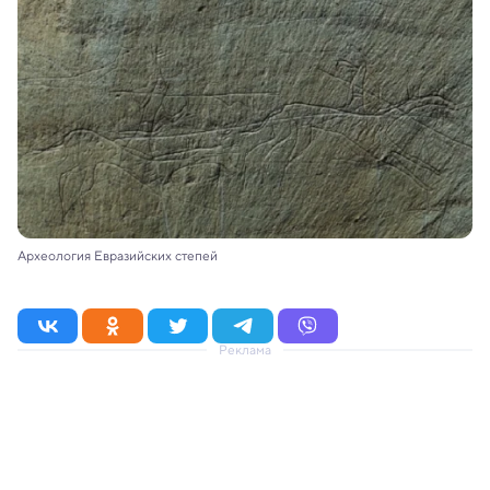
Археология Евразийских степей
Реклама