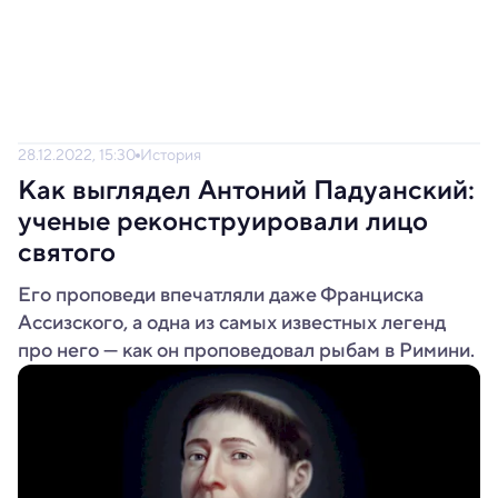
28.12.2022, 15:30
История
Как выглядел Антоний Падуанский:
ученые реконструировали лицо
святого
Его проповеди впечатляли даже Франциска
Ассизского, а одна из самых известных легенд
про него — как он проповедовал рыбам в Римини.