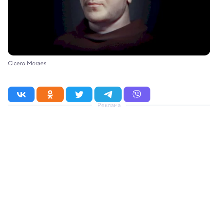
Cicero Moraes
Реклама