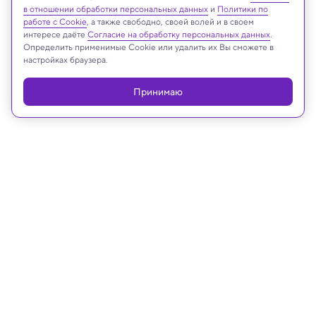
в отношении обработки персональных данных
и
Политики по
Реклама
работе с Cookie
, а также свободно, своей волей и в своем
интересе даёте
Согласие на обработку персональных данных
.
Определить применимые Cookie или удалить их Вы сможете в
настройках браузера.
Принимаю
16.05.2026, 19:30
Психология
Почему люди в толпе идут следом
за незнакомцами, выяснили ученые
Интересно, что этот эффект проявлялся даже в
тех случаях, когда выбранный маршрут был
заметно хуже по времени и расстоянию или вовсе