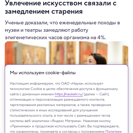
Увлечение искусством связали с
замедлением старения
Ученые доказали, что еженедельные походы в
музеи и театры замедляют работу
эпигенетических часов организма на 4%.
Мы используем сookie-файлы
Настоящим информируем, что ОАО «Наука» использует
технологию Cookie в целях обеспечения доступа к функционалу
сайта с доменным именем
https://naukatv.ru/
(далее — Сайт),
оптимизации и персонализации размещаемого контента,
таргетирования рекламных материалов, а также проведения
статистических и иных исследований для улучшения
BearFotos/Shutterstock/FOTODOM
пользовательского опыта, в том числе с размещением тегов
системы веб-аналитики «Яндекс Метрика». Нажимая кнопку
«Принимаю» и продолжая использовать Сайт, Вы подтверждаете,
что ознакомлены, понимаете и согласны с положениями
Политики