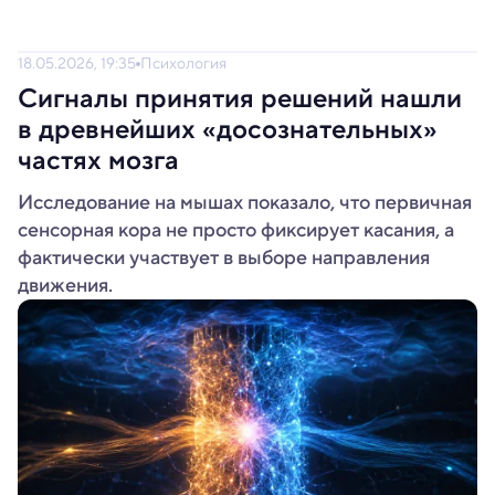
18.05.2026, 19:35
Психология
Сигналы принятия решений нашли
в древнейших «досознательных»
частях мозга
Исследование на мышах показало, что первичная
сенсорная кора не просто фиксирует касания, а
фактически участвует в выборе направления
движения.