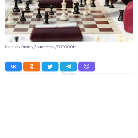
Melnikov Dmitriy/Shutterstock/FOTODOM
Реклама