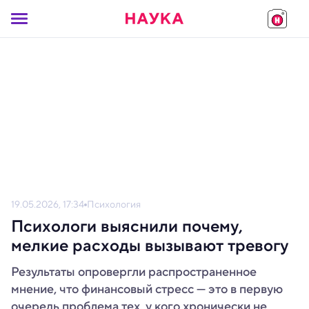
19.05.2026, 17:34
Психология
Психологи выяснили почему,
мелкие расходы вызывают тревогу
Результаты опровергли распространенное
мнение, что финансовый стресс — это в первую
очередь проблема тех, у кого хронически не