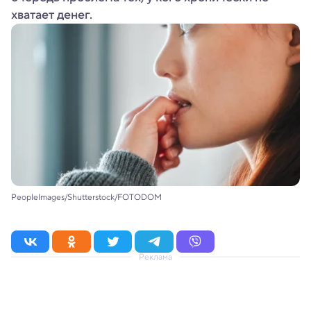
хватает денег.
PeopleImages/Shutterstock/FOTODOM
Реклама