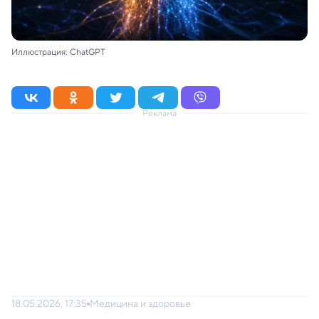
Иллюстрация: ChatGPT
Реклама
18.05.2026, 17:35
Медицина и здоровье