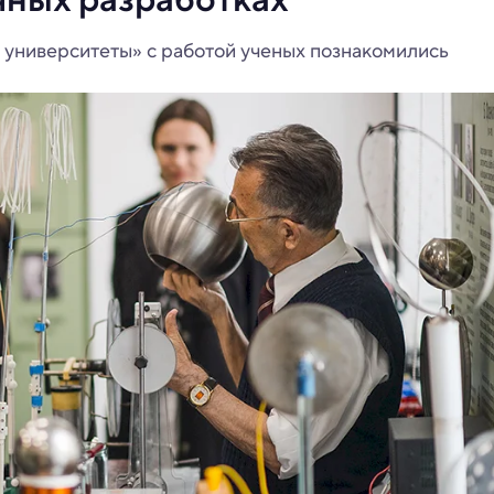
и университеты» с работой ученых познакомились