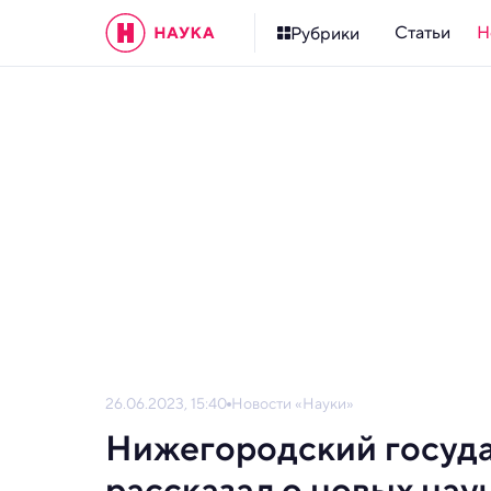
Статьи
Н
Рубрики
26.06.2023, 15:40
Новости «Науки»
Нижегородский госуд
рассказал о новых нау