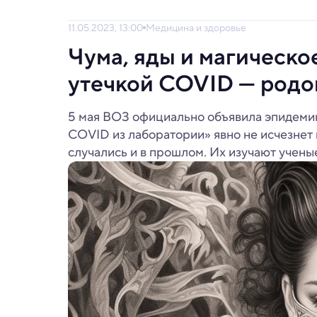
11.05.2023, 13:00
Медицина и здоровье
Чума, яды и магическо
утечкой COVID — родо
5 мая ВОЗ официально объявила эпидеми
COVID из лаборатории» явно не исчезнет
случались и в прошлом. Их изучают ученые