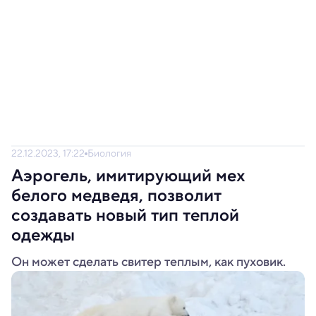
22.12.2023, 17:22
Биология
Аэрогель, имитирующий мех
белого медведя, позволит
создавать новый тип теплой
одежды
Он может сделать свитер теплым, как пуховик.