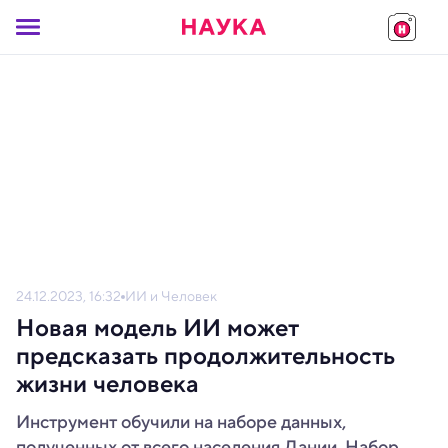
24.12.2023, 16:32
ИИ и Человек
Новая модель ИИ может
предсказать продолжительность
жизни человека
Инструмент обучили на наборе данных,
полученных от всего населения Дании. Набор