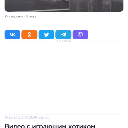
Университет Тохоку
Реклама
19.12.2023, 17:30
Космос
Видео с играющим котиком