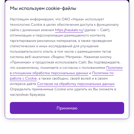
Мы используем сookie-файлы
Настоящим информируем, что ОАО «Наука» использует
технологию Cookie в целях обеспечения доступа к функционалу
сайта с доменным именем
https://naukatv.ru/
(далее — Сайт),
оптимизации и персонализации размещаемого контента,
таргетирования рекламных материалов, а также проведения
статистических и иных исследований для улучшения
пользовательского опыта, в том числе с размещением тегов
системы веб-аналитики «Яндекс Метрика». Нажимая кнопку
«Принимаю» и продолжая использовать Сайт, Вы подтверждаете,
NASA, ESA, CSA, STScI
что ознакомлены, понимаете и согласны с положениями
Политики
в отношении обработки персональных данных
и
Политики по
работе с Cookie
, а также свободно, своей волей и в своем
интересе даёте
Согласие на обработку персональных данных
.
Определить применимые Cookie или удалить их Вы сможете в
Реклама
настройках браузера.
Принимаю