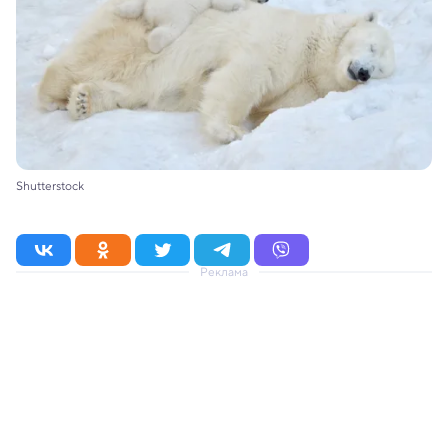
Shutterstock
Реклама