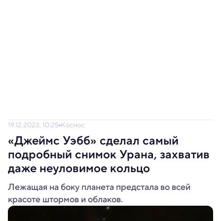
19.12.2023, 10:25
Космос
«Джеймс Уэбб» сделал самый
подробный снимок Урана, захватив
даже неуловимое кольцо
Лежащая на боку планета предстала во всей
красоте штормов и облаков.