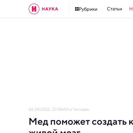
Статьи
Н
Рубрики
06.04.2022, 12:10
ИИ и Человек
Мед поможет создать 
живой мозг