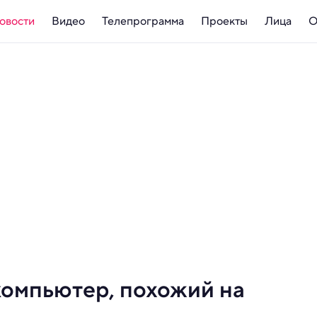
овости
Видео
Телепрограмма
Проекты
Лица
О
компьютер, похожий на