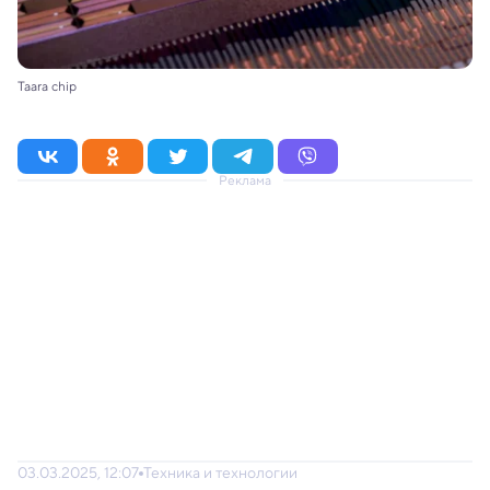
Taara chip
Реклама
03.03.2025, 12:07
Техника и технологии