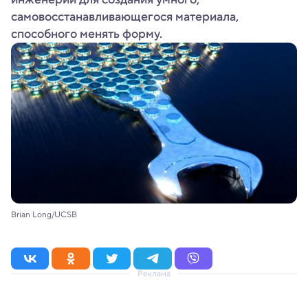
самовосстанавливающегося материала,
способного менять форму.
Brian Long/UCSB
Реклама