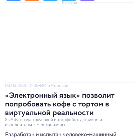
Реклама
03.03.2025, 11:35
ИИ и Человек
«Электронный язык» позволит
попробовать кофе с тортом в
виртуальной реальности
SciAdv: создан вкусовой интерфейс с датчиком и
исполнительным механизмом
Разработан и испытан человеко-машинный