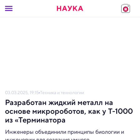
03.03.2025, 19:15
Техника и технологии
Разработан жидкий металл на
основе микророботов, как у Т-1000
из «Терминатора
Инженеры объединили принципы биологии и
инженерии для создания умного,