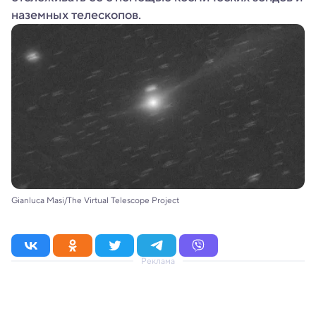
наземных телескопов.
Gianluca Masi/The Virtual Telescope Project
Реклама