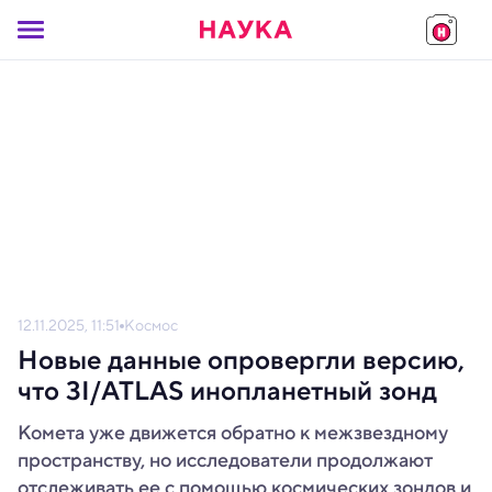
12.11.2025, 11:51
Космос
Новые данные опровергли версию,
что 3I/ATLAS инопланетный зонд
Комета уже движется обратно к межзвездному
пространству, но исследователи продолжают
отслеживать ее с помощью космических зондов и