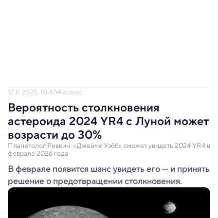
12.11.2025, 10:47
Космос
Вероятность столкновения
астероида 2024 YR4 с Луной может
возрасти до 30%
Планетолог Ривкин: «Джеймс Уэбб» сможет увидеть 2024 YR4 в
феврале 2026 года
В феврале появится шанс увидеть его — и принять
решение о предотвращении столкновения.