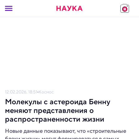
12.02.2026, 18:51
Космос
Молекулы с астероида Бенну
меняют представления о
распространенности жизни
Новые данные показывают, что «строительные
блоки жизни» могут формироваться в самых