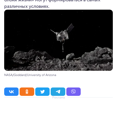
различных условиях.
NASA/Goddard/University of Arizona
Реклама