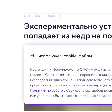
16.12.2024, 19:10
Химия
Экспериментально уст
попадает из недр на п
Ученые сумели получить в лаборатории эк
оттуда выходит золото.
Мы используем сookie-файлы
Настоящим информируем, что ОАО «Наука» исполь
(далее — Сайт), оптимизации и персонализации р
исследований для улучшения пользовательского 
продолжая использовать Сайт, Вы подтверждаете
Политики по работе с Cookie
, а также свободно, 
или удалить их Вы сможете в настройках браузера