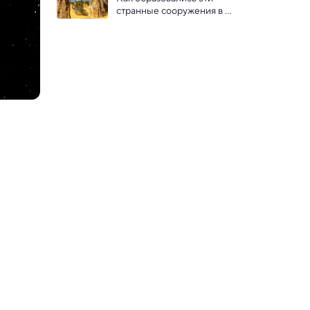
странные сооружения в 
пустыне Западной 
Австралии — новые выводы