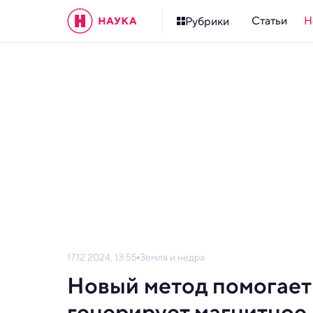
Статьи
Н
Рубрики
17.12.2024, 13:55
Земля и недра
Новый метод помогает 
генерирует магнитное