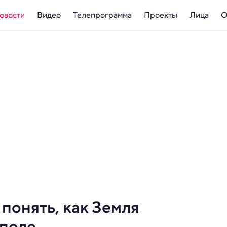
овости
Видео
Телепрограмма
Проекты
Лица
О
понять, как Земля
 поле