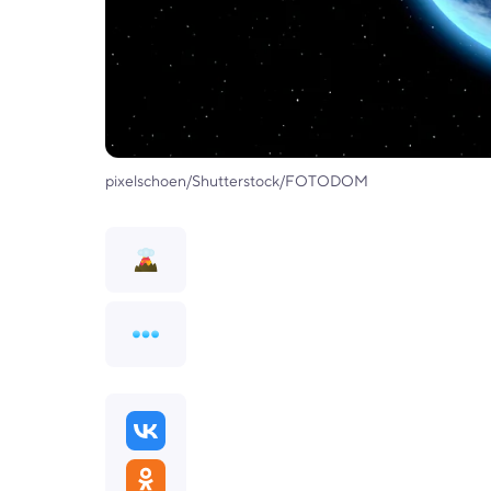
pixelschoen/Shutterstock/FOTODOM