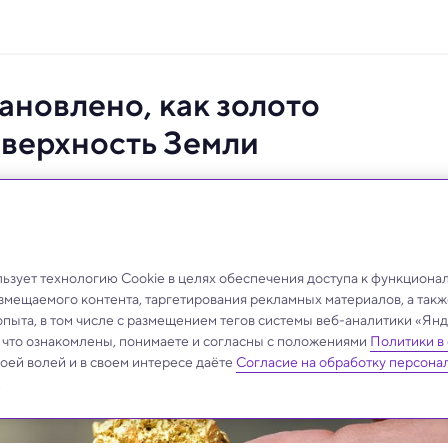
ановлено, как золото
оверхность Земли
стремальные условия недр Земли — и поняли, как
зует технологию Cookie в целях обеспечения доступа к функциона
азмещаемого контента, таргетирования рекламных материалов, а такж
опыта, в том числе с размещением тегов системы веб-аналитики «Я
, что ознакомлены, понимаете и согласны с положениями
Политики в
своей волей и в своем интересе даёте
Согласие на обработку персона
.